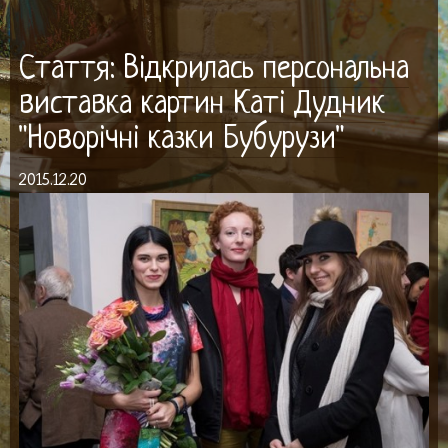
Стаття:
Відкрилась персональна
виставка картин Каті Дудник
"Новорічні казки Бубурузи"
2015.12.20