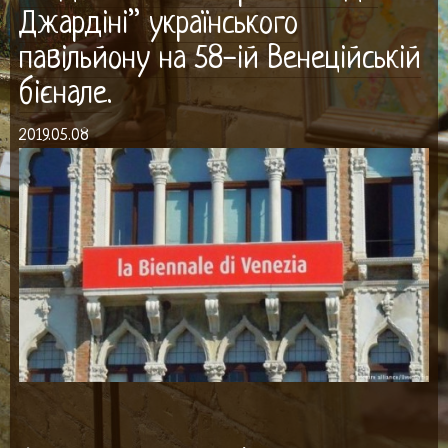
Джардіні” українського
павільйону на 58-ій Венеційській
бієнале.
2019.05.08